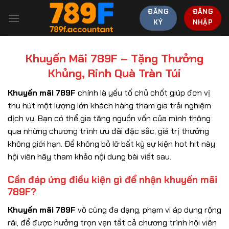
Bỏ
ĐĂNG
ĐĂNG
qua
KÝ
NHẬP
nội
dung
Khuyến Mãi 789F – Tặng Thưởng
Khủng, Rinh Quà Tràn Túi
Khuyến mãi 789F
chính là yếu tố chủ chốt giúp đơn vị
thu hút một lượng lớn khách hàng tham gia trải nghiệm
dịch vụ. Bạn có thể gia tăng nguồn vốn của mình thông
qua những chương trình ưu đãi đặc sắc, giá trị thưởng
không giới hạn. Để không bỏ lỡ bất kỳ sự kiện hot hit này
hội viên hãy tham khảo nội dung bài viết sau.
Cần đáp ứng điều kiện gì để nhận khuyến mãi
789F?
Khuyến mãi 789F
vô cùng đa dạng, phạm vi áp dụng rộng
rãi, để được hưởng trọn vẹn tất cả chương trình hội viên