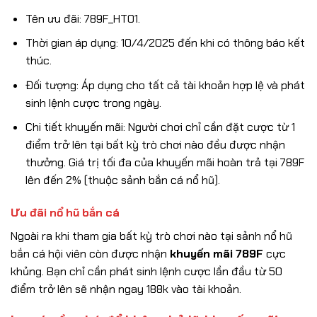
Tên ưu đãi: 789F_HT01.
Thời gian áp dụng: 10/4/2025 đến khi có thông báo kết
thúc.
Đối tượng: Áp dụng cho tất cả tài khoản hợp lệ và phát
sinh lệnh cược trong ngày.
Chi tiết khuyến mãi: Người chơi chỉ cần đặt cược từ 1
điểm trở lên tại bất kỳ trò chơi nào đều được nhận
thưởng. Giá trị tối đa của khuyến mãi hoàn trả tại 789F
lên đến 2% (thuộc sảnh bắn cá nổ hũ).
Ưu đãi nổ hũ bắn cá
Ngoài ra khi tham gia bất kỳ trò chơi nào tại sảnh nổ hũ
bắn cá hội viên còn được nhận
khuyến mãi 789F
cực
khủng. Bạn chỉ cần phát sinh lệnh cược lần đầu từ 50
điểm trở lên sẽ nhận ngay 188k vào tài khoản.