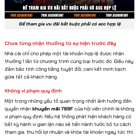
Để tham gia ưu đãi bắt buộc phải có acc hợp lệ
Chưa từng nhận thưởng từ sự kiện trước đây
Nhà cái chỉ cho phép một tài khoản hợp lệ được nhận
thưởng 1 lần từ chương trình cùng loại trước đó. Điều này
đảm bảo tính công bằng tuyệt đối, cam kết minh bạch
giữa tất cả khách hàng.
Không vi phạm quy định
Một trong những yếu tố quan trọng nhất ảnh hưởng đến
quyền nhận
khuyến mãi 789F
của hội viên chính là không
vi phạm quy định. Nếu hệ thống phát hiện khách hàng có
bất kỳ hành vi gian lận nào sẽ tiến hành tước bỏ tư cách
tham gia, thu hồi lợi nhuận và khóa tài khoản ngay tức thì.