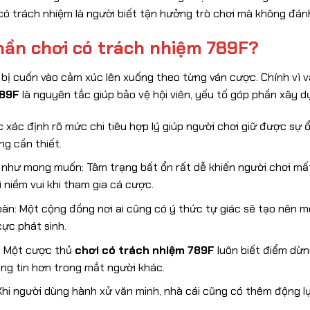
có trách nhiệm là người biết tận hưởng trò chơi mà không đánh
thần chơi có trách nhiệm 789F?
dễ bị cuốn vào cảm xúc lên xuống theo từng ván cược. Chính vì 
789F
là nguyên tắc giúp bảo vệ hội viên, yếu tố góp phần xây 
c xác định rõ mức chi tiêu hợp lý giúp người chơi giữ được sự 
ng cần thiết.
ng như mong muốn: Tâm trạng bất ổn rất dễ khiến người chơi mấ
 niềm vui khi tham gia cá cược.
toàn: Một cộng đồng nơi ai cũng có ý thức tự giác sẽ tạo nên m
cực phát sinh.
i: Một cược thủ
chơi có trách nhiệm 789F
luôn biết điểm dừn
đáng tin hơn trong mắt người khác.
 Khi người dùng hành xử văn minh, nhà cái cũng có thêm động l
.