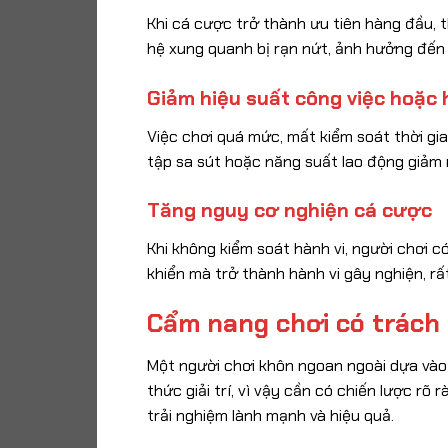
Khi cá cược trở thành ưu tiên hàng đầu, t
hệ xung quanh bị rạn nứt, ảnh hưởng đến 
Giảm hiệu suất công việc hoặc 
Việc chơi quá mức, mất kiểm soát thời gi
tập sa sút hoặc năng suất lao động giảm
Tăng nguy cơ nghiện cá cược
Khi không kiểm soát hành vi, người chơi c
khiển mà trở thành hành vi gây nghiện, rấ
Cẩm nang chơi có trách 
Một người chơi khôn ngoan ngoài dựa vào 
thức giải trí, vì vậy cần có chiến lược rõ
trải nghiệm lành mạnh và hiệu quả.