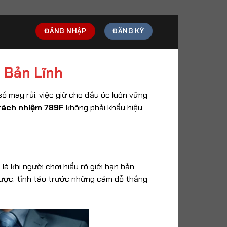
ĐĂNG NHẬP
ĐĂNG KÝ
g Bản Lĩnh
số may rủi, việc giữ cho đầu óc luôn vững
trách nhiệm 789F
không phải khẩu hiệu
 khi người chơi hiểu rõ giới hạn bản
 cược, tỉnh táo trước những cám dỗ thắng