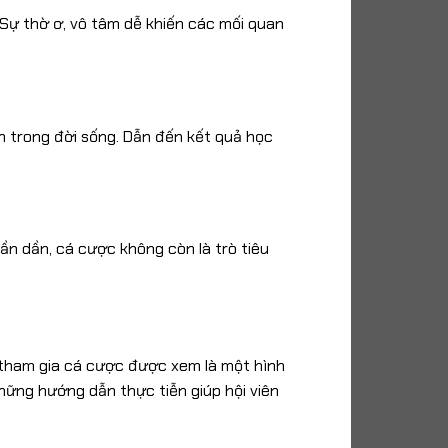
. Sự thờ ơ, vô tâm dễ khiến các mối quan
h trong đời sống. Dẫn đến kết quả học
ần dần, cá cược không còn là trò tiêu
c tham gia cá cược được xem là một hình
 những hướng dẫn thực tiễn giúp hội viên