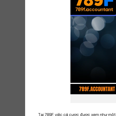
Tại 789F, việc cá cược được xem như một 