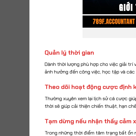
Quản lý thời gian
Dành thời lượng phù hợp cho việc giải trí
ảnh hưởng đến công việc, học tập và các
Theo dõi hoạt động cược định 
Thường xuyên xem lại lịch sử cá cược giúp
thời sẽ giúp cải thiện chiến thuật, hạn chế 
Tạm dừng nếu nhận thấy cảm x
Trong những thời điểm tâm trạng bất ổn nh