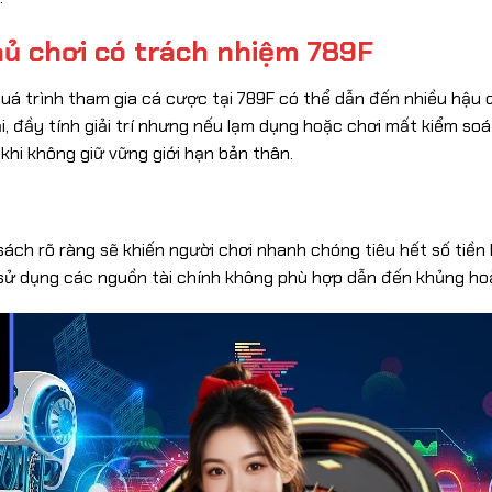
hủ chơi có trách nhiệm 789F
quá trình tham gia cá cược tại 789F có thể dẫn đến nhiều hậu
, đầy tính giải trí nhưng nếu lạm dụng hoặc chơi mất kiểm soá
 khi không giữ vững giới hạn bản thân.
ch rõ ràng sẽ khiến người chơi nhanh chóng tiêu hết số tiền 
sử dụng các nguồn tài chính không phù hợp dẫn đến khủng hoả