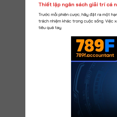
Thiết lập ngân sách giải trí cá 
Trước mỗi phiên cược, hãy đặt ra một hạn
trách nhiệm khác trong cuộc sống. Việc xá
tiêu quá tay.