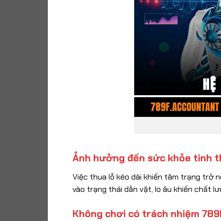
Ảnh hưởng đến sức khỏe tinh 
Việc thua lỗ kéo dài khiến tâm trạng trở
vào trạng thái dằn vặt, lo âu khiến chất 
Không chơi có trách nhiệm 789F