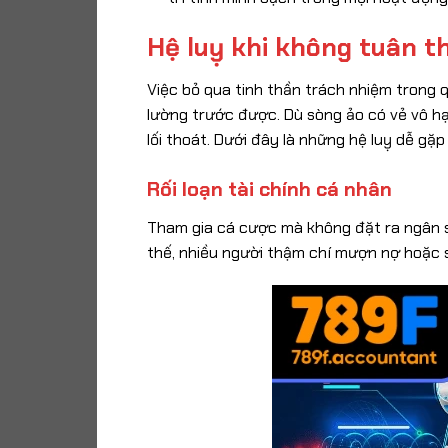
Hệ luỵ khi không tuân t
Việc bỏ qua tinh thần trách nhiệm trong 
lường trước được. Dù sòng ảo có vẻ vô hại
lối thoát. Dưới đây là những hệ luỵ dễ gặp
Rối loạn tài chính cá nhân
Tham gia cá cược mà không đặt ra ngân sá
thế, nhiều người thậm chí mượn nợ hoặc 