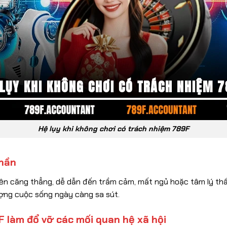
Hệ lụy khi không chơi có trách nhiệm 789F
thần
 nên căng thẳng, dễ dẫn đến trầm cảm, mất ngủ hoặc tâm lý th
lượng cuộc sống ngày càng sa sút.
 làm đổ vỡ các mối quan hệ xã hội