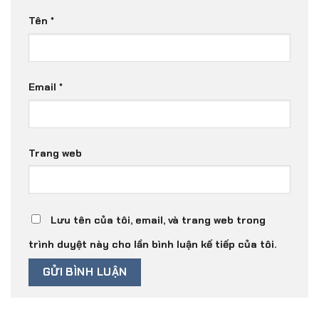
Tên
*
Email
*
Trang web
Lưu tên của tôi, email, và trang web trong
trình duyệt này cho lần bình luận kế tiếp của tôi.