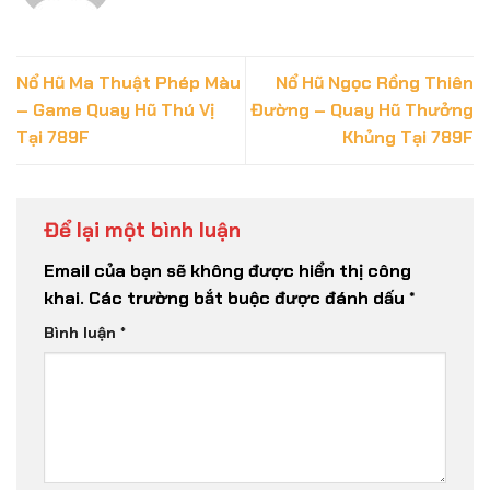
Nổ Hũ Ma Thuật Phép Màu
Nổ Hũ Ngọc Rồng Thiên
– Game Quay Hũ Thú Vị
Đường – Quay Hũ Thưởng
Tại 789F
Khủng Tại 789F
Để lại một bình luận
Email của bạn sẽ không được hiển thị công
khai.
Các trường bắt buộc được đánh dấu
*
Bình luận
*