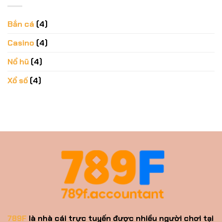
Bắn cá
(4)
Casino
(4)
Nổ hũ
(4)
Xổ số
(4)
789F
là nhà cái trực tuyến được nhiều người chơi tại