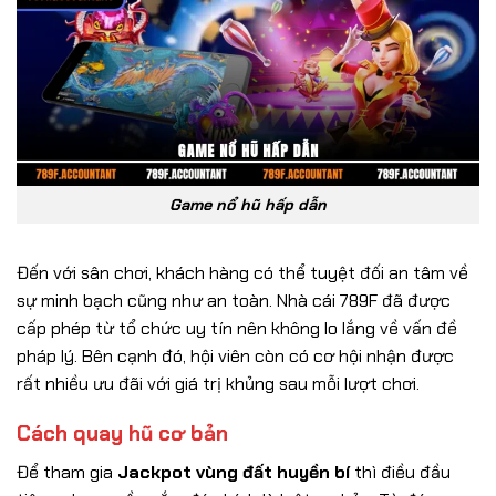
Game nổ hũ hấp dẫn
Đến với sân chơi, khách hàng có thể tuyệt đối an tâm về
sự minh bạch cũng như an toàn. Nhà cái 789F đã được
cấp phép từ tổ chức uy tín nên không lo lắng về vấn đề
pháp lý. Bên cạnh đó, hội viên còn có cơ hội nhận được
rất nhiều ưu đãi với giá trị khủng sau mỗi lượt chơi.
Cách quay hũ cơ bản
Để tham gia
Jackpot vùng đất huyền bí
thì điều đầu