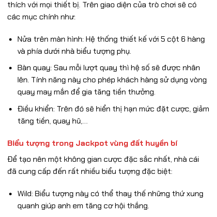
thích với mọi thiết bị. Trên giao diện của trò chơi sẽ có
các mục chính như:
Nửa trên màn hình: Hệ thống thiết kế với 5 cột 6 hàng
và phía dưới nhà biểu tượng phụ.
Bàn quay: Sau mỗi lượt quay thì hệ số sẽ được nhân
lên. Tính năng này cho phép khách hàng sử dụng vòng
quay may mắn để gia tăng tiền thưởng.
Điều khiển: Trên đó sẽ hiển thị hạn mức đặt cược, giảm
tăng tiền, quay hũ,…
Biểu tượng trong Jackpot vùng đất huyền bí
Để tạo nên một không gian cược đặc sắc nhất, nhà cái
đã cung cấp đến rất nhiều biểu tượng đặc biệt:
Wild: Biểu tượng này có thể thay thế những thứ xung
quanh giúp anh em tăng cơ hội thắng.