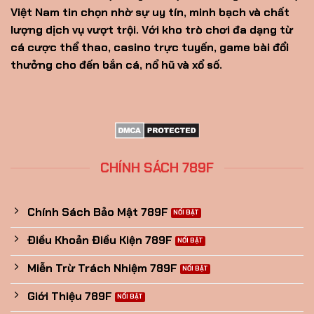
Việt Nam tin chọn nhờ sự uy tín, minh bạch và chất
lượng dịch vụ vượt trội. Với kho trò chơi đa dạng từ
cá cược thể thao, casino trực tuyến, game bài đổi
thưởng cho đến bắn cá, nổ hũ và xổ số.
CHÍNH SÁCH 789F
Chính Sách Bảo Mật 789F
Điều Khoản Điều Kiện 789F
Miễn Trừ Trách Nhiệm 789F
Giới Thiệu 789F