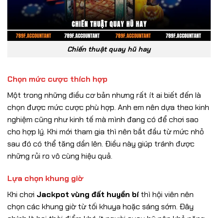
Chiến thuật quay hũ hay
Chọn mức cược thích hợp
Một trong những điều cơ bản nhưng rất ít ai biết đến là
chọn được mức cược phù hợp. Anh em nên dựa theo kinh
nghiệm cũng như kinh tế mà mình đang có để chơi sao
cho hợp lý. Khi mới tham gia thì nên bắt đầu từ mức nhỏ
sau đó có thể tăng dần lên. Điều này giúp tránh được
những rủi ro vô cùng hiệu quả.
Lựa chọn khung giờ
Khi chơi
Jackpot vùng đất huyền bí
thì hội viên nên
chọn các khung giờ từ tối khuya hoặc sáng sớm. Đây